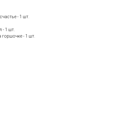
частье - 1 шт.
- 1 шт.
 горшочке - 1 шт.