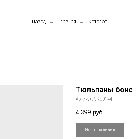
Назад
Главная
Каталог
→
→
Тюльпаны бокс
Артикул:
SKU0144
4 399
руб.
Нет в наличии