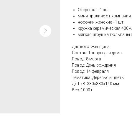
Открытка - 1 шт.
мини пралине от компании с
носочки женские - 1 шт.
кружка керамическая 400мл 
мягкая игрушка тюльпаны в
Для кого: Женщина
Состав: Товары для дома
Повод: 8 марта
Повод: День рождения
Повод: 14 февраля
Тематика: Деревья и цветы
ДxШxВ: 330x330x140 мм
Вес: 1000 г