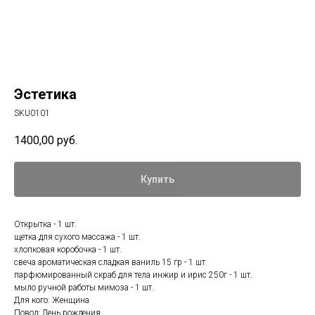
Эстетика
SKU0101
1400,00
руб.
Купить
Открытка - 1 шт.
щетка для сухого массажа - 1 шт.
хлопковая коробочка - 1 шт.
свеча ароматическая сладкая ваниль 15 гр - 1 шт.
парфюмированный скраб для тела инжир и ирис 250г - 1 шт.
мыло ручной работы мимоза - 1 шт.
Для кого: Женщина
Повод: День рождения