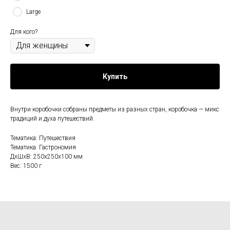
Large
Для кого?
Купить
Внутри коробочки собраны предметы из разных стран, коробочка — микс
традиций и духа путешествий.
Тематика: Путешествия
Тематика: Гастрономия
ДxШxВ: 250x250x100 мм
Вес: 1500 г