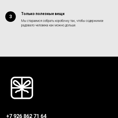
Только полезные вещи
Мы стараемся собрать коробочку так, чтобы содержимое
радовало человека как можно дольше.
+7 926 862 71 64