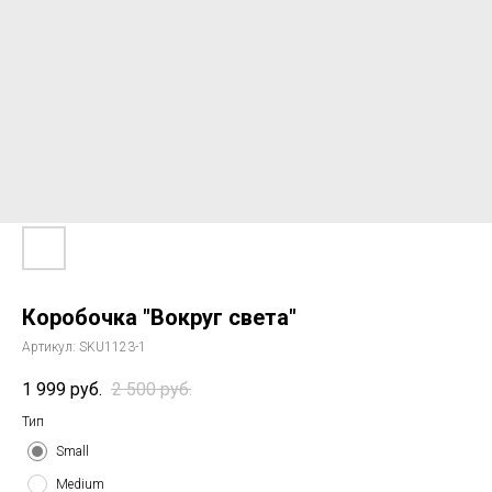
Коробочка "Вокруг света"
Артикул:
SKU1123-1
1 999
руб.
2 500
руб.
Тип
Small
Medium