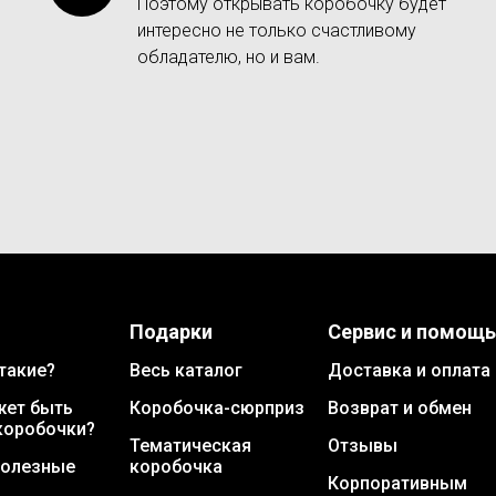
Поэтому открывать коробочку будет
интересно не только счастливому
обладателю, но и вам.
Подарки
Сервис и помощь
такие?
Весь каталог
Доставка и оплата
жет быть
Коробочка-сюрприз
Возврат и обмен
коробочки?
Тематическая
Отзывы
полезные
коробочка
Корпоративным