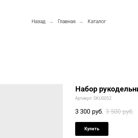
Назад
Главная
Каталог
→
→
Набор рукодель
Артикул:
SKU0052
3 300
руб.
3 500
руб.
Купить