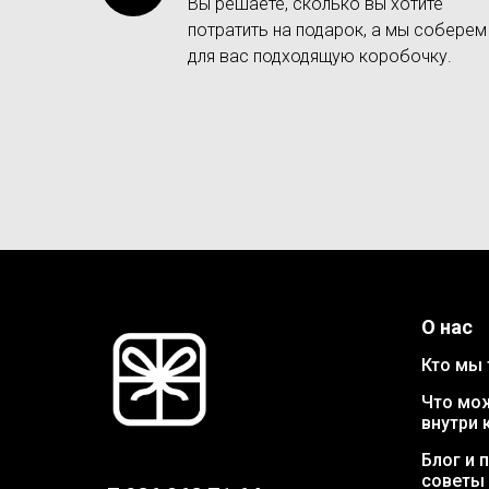
Вы решаете, сколько вы хотите
потратить на подарок, а мы соберем
для вас подходящую коробочку.
О нас
Кто мы 
Что мо
внутри 
Блог и 
советы