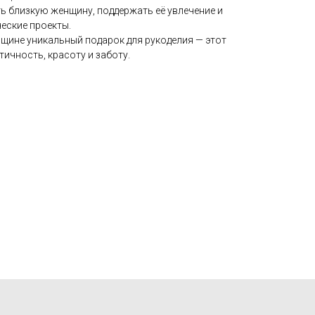
ь близкую женщину, поддержать её увлечение и
еские проекты.
нщине уникальный подарок для рукоделия — этот
тичность, красоту и заботу.