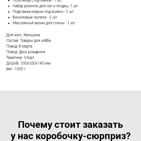
Полотенце спортивное - 1 шт.
Набор резинок для ног и ягодиц -1 шт.
Подставка-коврик под колено - 2 шт
Виниловые гантели - 2 шт.
Массажный валик для спины - 1 шт.
Для кого: Женщина
Состав: Товары для хобби
Повод: 8 марта
Повод: День рождения
Тематика: Спорт
ДxШxВ: 330x330x140 мм
Вес: 1000 г
Почему стоит заказать
у нас коробочку-сюрприз?