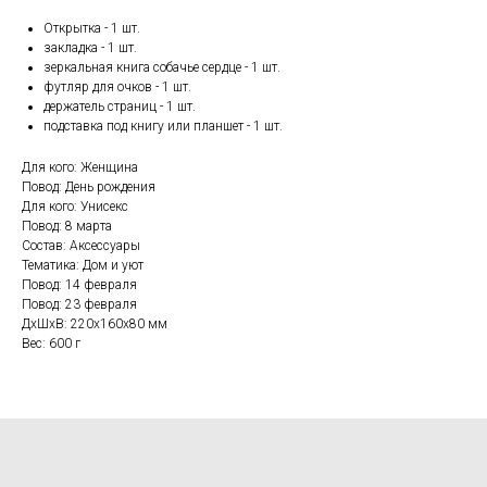
Открытка - 1 шт.
закладка - 1 шт.
зеркальная книга собачье сердце - 1 шт.
футляр для очков - 1 шт.
держатель страниц - 1 шт.
подставка под книгу или планшет - 1 шт.
Для кого: Женщина
Повод: День рождения
Для кого: Унисекс
Повод: 8 марта
Состав: Аксессуары
Тематика: Дом и уют
Повод: 14 февраля
Повод: 23 февраля
ДxШxВ: 220x160x80 мм
Вес: 600 г