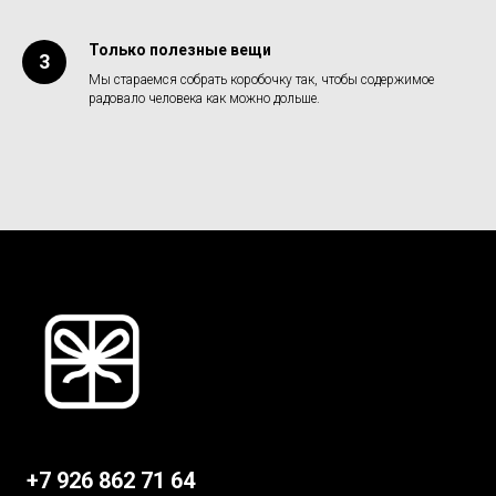
Только полезные вещи
Мы стараемся собрать коробочку так, чтобы содержимое
радовало человека как можно дольше.
+7 926 862 71 64