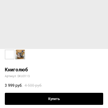
Книголюб
Артикул:
SKU0113
3 999
руб.
4 500
руб.
Купить