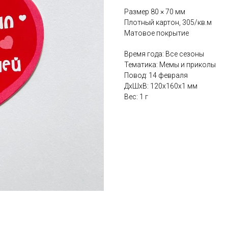
Размер 80 × 70 мм
Плотный картон, 305/кв.м
Матовое покрытие
Время года: Все сезоны
Тематика: Мемы и приколы
Повод: 14 февраля
ДxШxВ: 120x160x1 мм
Вес: 1 г