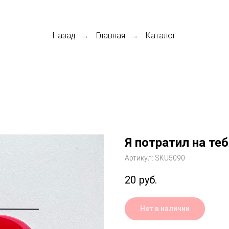
Назад
Главная
Каталог
→
→
Я потратил на те
Артикул:
SKU5090
20
руб.
Нет в наличии