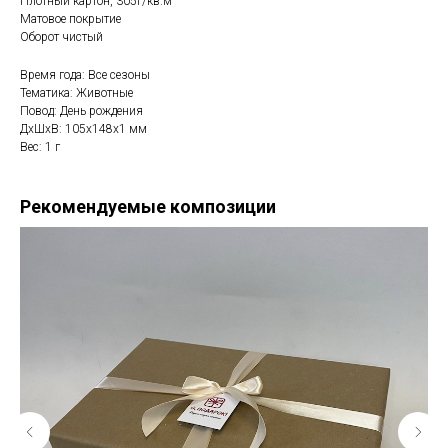
Плотный картон, 305г/кв.м
Матовое покрытие
Оборот чистый
Время года: Все сезоны
Тематика: Животные
Повод: День рождения
ДxШxВ: 105x148x1 мм
Вес: 1 г
Рекомендуемые композиции