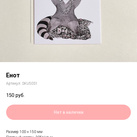
Енот
Артикул:
SKU5031
150
руб.
Нет в наличии
Размер 100 × 150 мм