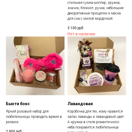
стильная сумка-шоппер, кружка,
значок, блокнот, ручка, небольшие
декоративные прищепки и маска
для сна с милой мордочкой.
3 100
руб.
Нет в наличии
Бьюти бокс
Лавандовая
Яркий розовый набор для
Коробочка для тех, кому нравится
любительницы проводить время в
запах лаванды и лавандовый цвет.
релаксе.
А кружка в стиле романтичного
неба понравится любительнице
2 900
руб.