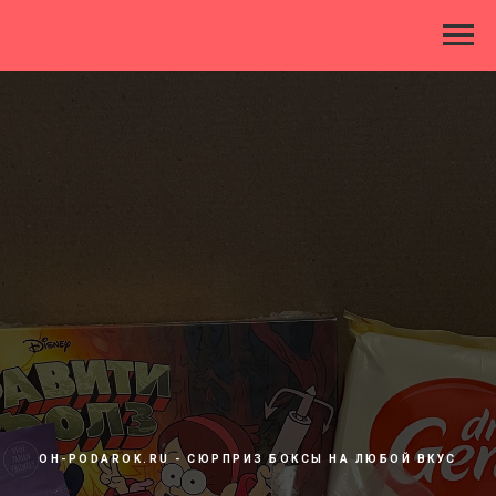
OH-PODAROK.RU - СЮРПРИЗ БОКСЫ НА ЛЮБОЙ ВКУС