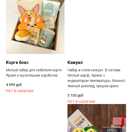
Корги бокс
Кэжуал
Милый набор для любителя корги.
Набор в стиле кэжуал. В составе
Яркая и мультяшная коробочка.
теплый шарф, термос с
индикатором температуры, блокнот,
4 999
руб.
темный шоколад, грецкие орехи.
Нет в наличии
3 100
руб.
Нет в наличии