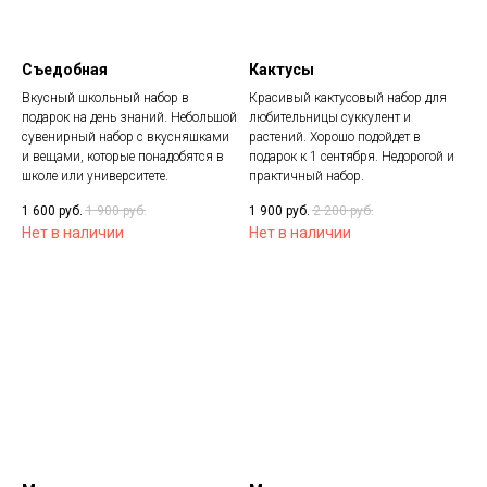
Съедобная
Кактусы
Вкусный школьный набор в
Красивый кактусовый набор для
подарок на день знаний. Небольшой
любительницы суккулент и
сувенирный набор с вкусняшками
растений. Хорошо подойдет в
и вещами, которые понадобятся в
подарок к 1 сентября. Недорогой и
школе или университете.
практичный набор.
1 600
руб.
1 900
руб.
1 900
руб.
2 200
руб.
Нет в наличии
Нет в наличии