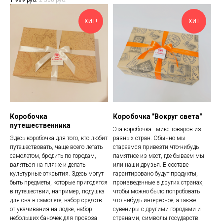
ХИТ!
ХИТ
Коробочка
Коробочка "Вокруг света"
путешественника
Эта коробочка - микс товаров из
Здесь коробочка для того, кто любит
разных стран. Обычно мы
путешествовать, чаще всего летать
стараемся привезти что-нибудь
самолетом, бродить по городам,
памятное из мест, где бываем мы
валяться на пляже и делать
или наши друзья. В составе
культурные открытия. Здесь могут
гарантировано будут продукты,
быть предметы, которые пригодятся
произведенные в других странах,
в путешествии, например, подушка
чтобы можно было попробовать
для сна в самолете, набор средств
что-нибудь интересное, а также
от укачивания на лодке, набор
сувениры с другими городами и
небольших баночек для провоза
странами, символы государств.