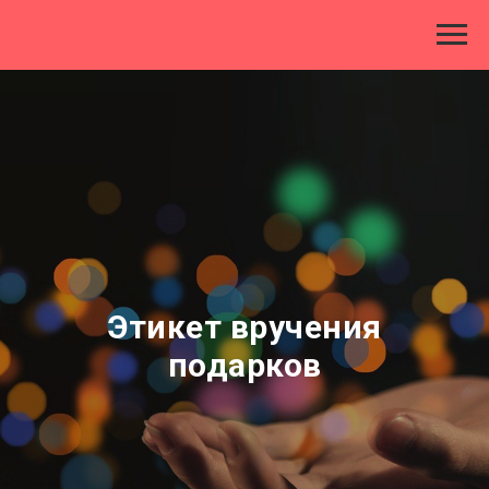
Этикет вручения
подарков