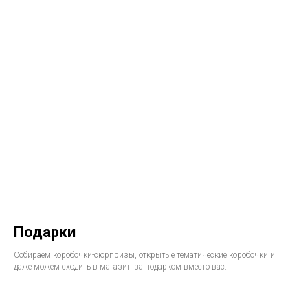
Подарки
Собираем коробочки-сюрпризы, открытые тематические коробочки и
даже можем сходить в магазин за подарком вместо вас.