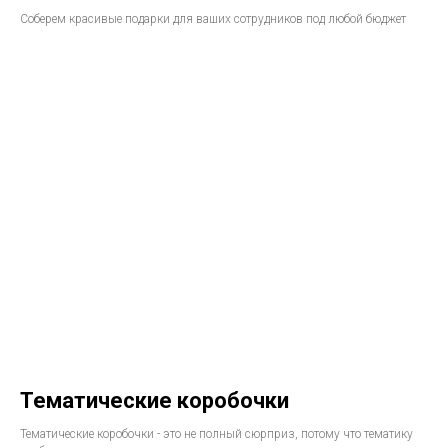
Соберем красивые подарки для ваших сотрудников под любой бюджет
Тематические коробочки
Тематические коробочки - это не полный сюрприз, потому что тематику